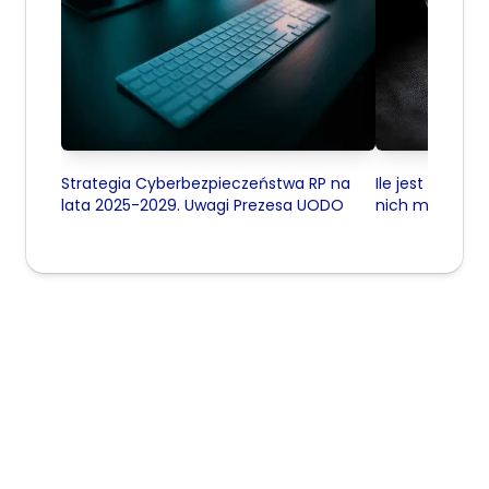
Strategia Cyberbezpieczeństwa RP na
Ile jest data c
lata 2025-2029. Uwagi Prezesa UODO
nich ma certyfik