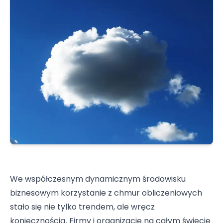
We współczesnym dynamicznym środowisku
biznesowym korzystanie z chmur obliczeniowych
stało się nie tylko trendem, ale wręcz
koniecznością. Firmy i organizacje na całym świecie