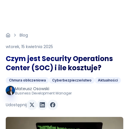
Blog
wtorek, 15 kwietnia 2025
Czym jest Security Operations
Center (SOC) i ile kosztuje?
Chmura obliczeniowa
Cyberbezpieczeństwo
Aktualności
Mateusz Osowski
Business Development Manager
Udostępnij