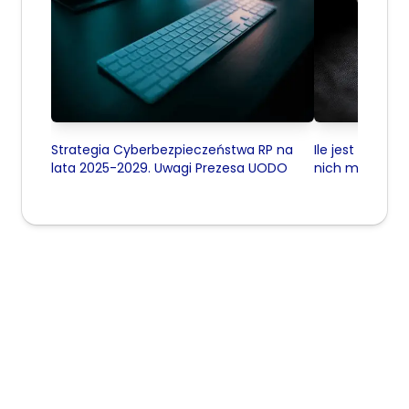
Strategia Cyberbezpieczeństwa RP na
Ile jest data c
lata 2025-2029. Uwagi Prezesa UODO
nich ma certyfik