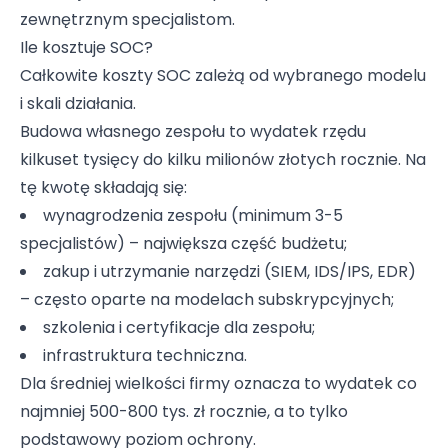
zewnętrznym specjalistom.
Ile kosztuje SOC?
Całkowite koszty SOC zależą od wybranego modelu
i skali działania.
Budowa własnego zespołu to wydatek rzędu
kilkuset tysięcy do kilku milionów złotych rocznie. Na
tę kwotę składają się:
wynagrodzenia zespołu (minimum 3-5
specjalistów) – największa część budżetu;
zakup i utrzymanie narzędzi (SIEM, IDS/IPS, EDR)
– często oparte na modelach subskrypcyjnych;
szkolenia i certyfikacje dla zespołu;
infrastruktura techniczna.
Dla średniej wielkości firmy oznacza to wydatek co
najmniej 500-800 tys. zł rocznie, a to tylko
podstawowy poziom ochrony.