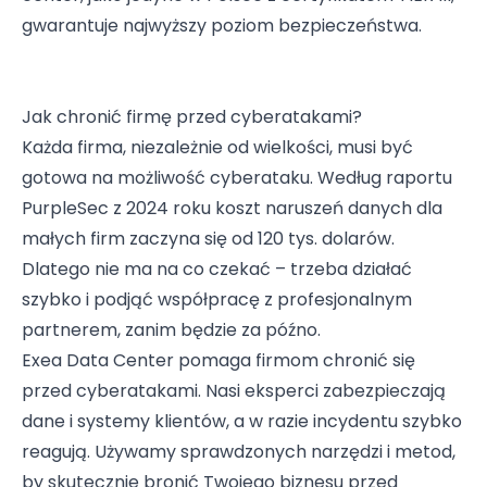
gwarantuje najwyższy poziom bezpieczeństwa.
Jak chronić firmę przed cyberatakami?
Każda firma, niezależnie od wielkości, musi być
gotowa na możliwość cyberataku. Według raportu
PurpleSec z 2024 roku koszt naruszeń danych dla
małych firm zaczyna się od 120 tys. dolarów.
Dlatego nie ma na co czekać – trzeba działać
szybko i podjąć współpracę z profesjonalnym
partnerem, zanim będzie za późno.
Exea Data Center pomaga firmom chronić się
przed cyberatakami. Nasi eksperci zabezpieczają
dane i systemy klientów, a w razie incydentu szybko
reagują. Używamy sprawdzonych narzędzi i metod,
by skutecznie bronić Twojego biznesu przed