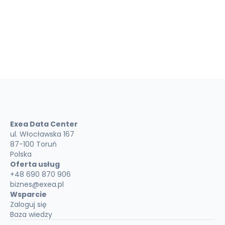
Wyślij wiadomość
Exea Data Center
ul. Włocławska 167
87-100 Toruń
Polska
Oferta usług
+48 690 870 906
biznes@exea.pl
Wsparcie
Zaloguj się
Baza wiedzy