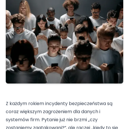
Z każdym rokiem incydenty bezpieczeństwa są
coraz większym zagrożeniem dla danych i
systemów firm. Pytanie już nie brzmi „czy
zostaniemy zaatakowani?”, ale raczej „kiedy to się