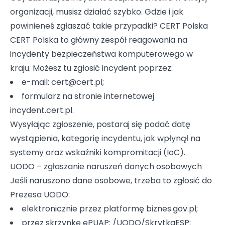
organizacji, musisz działać szybko. Gdzie i jak
powinieneś zgłaszać takie przypadki? CERT Polska
CERT Polska to główny zespół reagowania na
incydenty bezpieczeństwa komputerowego w
kraju. Możesz tu zgłosić incydent poprzez:
e-mail: cert@cert.pl;
formularz na stronie internetowej
incydent.cert.pl.
Wysyłając zgłoszenie, postaraj się podać datę
wystąpienia, kategorię incydentu, jak wpłynął na
systemy oraz wskaźniki kompromitacji (IoC).
UODO – zgłaszanie naruszeń danych osobowych
Jeśli naruszono dane osobowe, trzeba to zgłosić do
Prezesa UODO:
elektronicznie przez platformę biznes.gov.pl;
przez skrzynkę ePUAP: /UODO/SkrytkaESP;