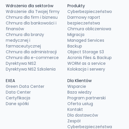
Wdrożenia dla sektorów
Produkty
Wdrożenie dla Twojej firmy
Cyberbezpieczeństwo
Chmura dla firm i biznesu
Darmowy raport
Chmura dla bankowości i
bezpieczeństwa
finansów
Chmura obliczeniowa
Chmura dla branży
Migracja
medycznej i
Managed Services
farmaceutycznej
Backup
Chmura dla administracji
Object Storage S3
Chmura dla e-commerce
Acronis Files & Backup
Dyrektywa NIS2
WORM as a service
Dyrektywa NIS2 Szkolenia
Kolokacja i serwery
EXEA
Dla Klientów
Green Data Center
Wsparcie
Data Center
Baza wiedzy
Certyfikacja
Program partnerski
Dane spółki
Oferta usług
Kontakt
Dla dostawców
Zespół
Cyberbezpieczeństwa