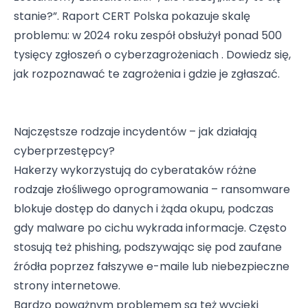
stanie?”. Raport CERT Polska pokazuje skalę
problemu: w 2024 roku zespół obsłużył ponad 500
tysięcy zgłoszeń o cyberzagrożeniach . Dowiedz się,
jak rozpoznawać te zagrożenia i gdzie je zgłaszać.
Najczęstsze rodzaje incydentów – jak działają
cyberprzestępcy?
Hakerzy wykorzystują do cyberataków różne
rodzaje złośliwego oprogramowania – ransomware
blokuje dostęp do danych i żąda okupu, podczas
gdy malware po cichu wykrada informacje. Często
stosują też phishing, podszywając się pod zaufane
źródła poprzez fałszywe e-maile lub niebezpieczne
strony internetowe.
Bardzo poważnym problemem są też wycieki