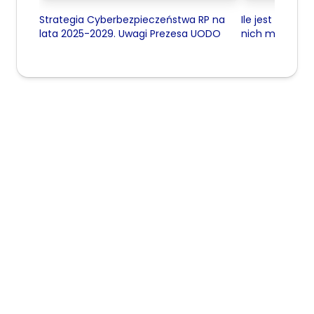
Strategia Cyberbezpieczeństwa RP na
Ile jest data c
lata 2025-2029. Uwagi Prezesa UODO
nich ma certyfik