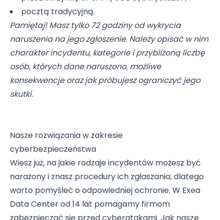
pocztą tradycyjną.
Pamiętaj! Masz tylko 72 godziny od wykrycia
naruszenia na jego zgłoszenie. Należy opisać w nim
charakter incydentu, kategorie i przybliżoną liczbę
osób, których dane naruszono, możliwe
konsekwencje oraz jak próbujesz ograniczyć jego
skutki.
Nasze rozwiązania w zakresie
cyberbezpieczeństwa
Wiesz już, na jakie rodzaje incydentów możesz być
narażony i znasz procedury ich zgłaszania, dlatego
warto pomyśleć o odpowiedniej ochronie. W Exea
Data Center od 14 lat pomagamy firmom
zabezpieczać się przed cyberatakami. Jak nasze