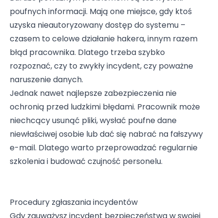
poufnych informacji. Mają one miejsce, gdy ktoś
uzyska nieautoryzowany dostęp do systemu –
czasem to celowe działanie hakera, innym razem
błąd pracownika. Dlatego trzeba szybko
rozpoznać, czy to zwykły incydent, czy poważne
naruszenie danych.
Jednak nawet najlepsze zabezpieczenia nie
ochronią przed ludzkimi błędami. Pracownik może
niechcący usunąć pliki, wysłać poufne dane
niewłaściwej osobie lub dać się nabrać na fałszywy
e-mail. Dlatego warto przeprowadzać regularnie
szkolenia i budować czujność personelu.
Procedury zgłaszania incydentów
Gdy zauważysz incydent bezpieczeństwa w swojej