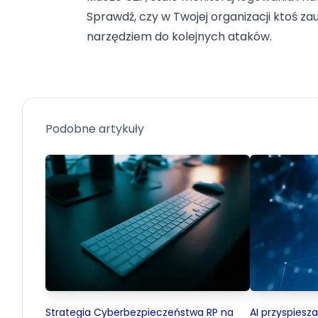
Sprawdź, czy w Twojej organizacji ktoś za
narzędziem do kolejnych ataków.
Podobne artykuły
Strategia Cyberbezpieczeństwa RP na
AI przyspiesz