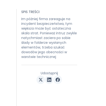
SPIS TREŚCI
Im później firma zareaguje na
incydent bezpieczeństwa, tym
większa może być ostateczna
skala strat. Ponieważ intruz zwykle
natychmiast zaciera po sobie
ślady w folderze wysłanych
elementów, trzeba szukać
dowodów jego obecności w
warstwie technicznej
Udostępnij