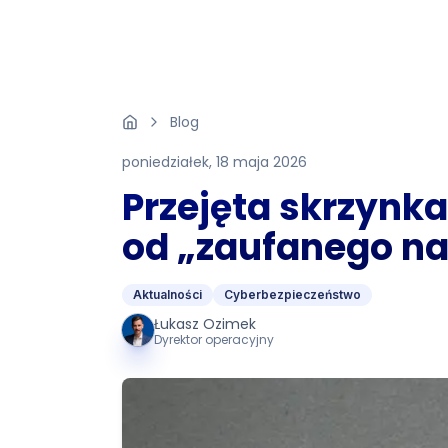
Blog
poniedziałek, 18 maja 2026
Przejęta skrzynk
od „zaufanego na
Aktualności
Cyberbezpieczeństwo
Łukasz Ozimek
Dyrektor operacyjny