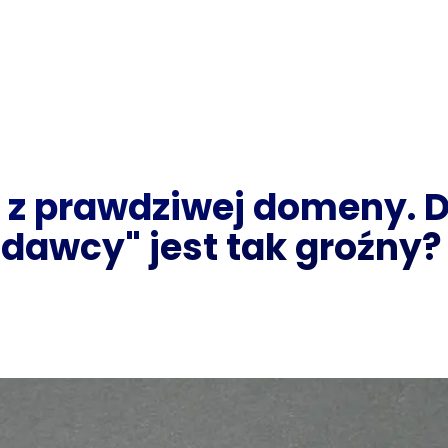
a z prawdziwej domeny. 
dawcy" jest tak groźny?