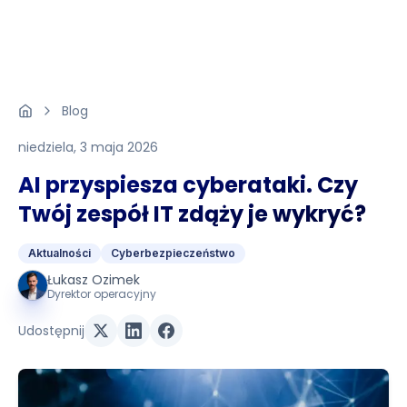
Blog
niedziela, 3 maja 2026
AI przyspiesza cyberataki. Czy
Twój zespół IT zdąży je wykryć?
Aktualności
Cyberbezpieczeństwo
Łukasz Ozimek
Dyrektor operacyjny
Udostępnij