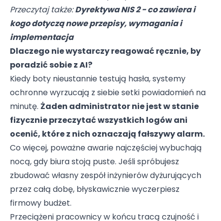
Przeczytaj także:
Dyrektywa NIS 2 - co zawiera i
kogo dotyczą nowe przepisy, wymagania i
implementacja
Dlaczego nie wystarczy reagować ręcznie, by
poradzić sobie z AI?
Kiedy boty nieustannie testują hasła, systemy
ochronne wyrzucają z siebie setki powiadomień na
minutę.
Żaden administrator nie jest w stanie
fizycznie przeczytać wszystkich logów ani
ocenić, które z nich oznaczają fałszywy alarm.
Co więcej, poważne awarie najczęściej wybuchają
nocą, gdy biura stoją puste. Jeśli spróbujesz
zbudować własny zespół inżynierów dyżurujących
przez całą dobę, błyskawicznie wyczerpiesz
firmowy budżet.
Przeciążeni pracownicy w końcu tracą czujność i