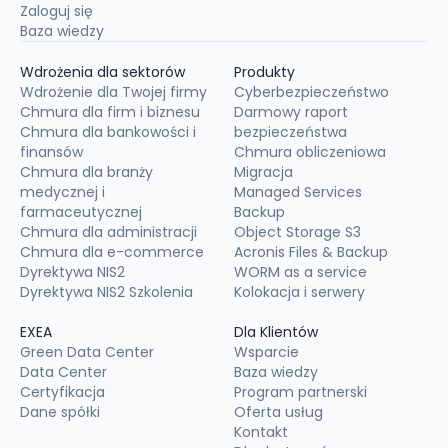
Zaloguj się
Baza wiedzy
Wdrożenia dla sektorów
Produkty
Wdrożenie dla Twojej firmy
Cyberbezpieczeństwo
Chmura dla firm i biznesu
Darmowy raport
Chmura dla bankowości i
bezpieczeństwa
finansów
Chmura obliczeniowa
Chmura dla branży
Migracja
medycznej i
Managed Services
farmaceutycznej
Backup
Chmura dla administracji
Object Storage S3
Chmura dla e-commerce
Acronis Files & Backup
Dyrektywa NIS2
WORM as a service
Dyrektywa NIS2 Szkolenia
Kolokacja i serwery
EXEA
Dla Klientów
Green Data Center
Wsparcie
Data Center
Baza wiedzy
Certyfikacja
Program partnerski
Dane spółki
Oferta usług
Kontakt