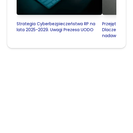
Strategia Cyberbezpieczeństwa RP na
Przejęta skrzy
lata 2025-2029. Uwagi Prezesa UODO
Dlaczego phis
nadawcy" jest 