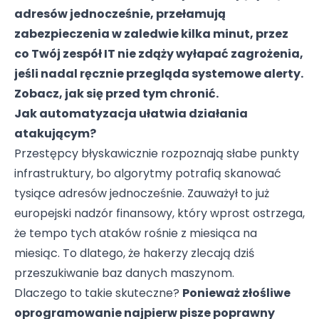
adresów jednocześnie, przełamują
zabezpieczenia w zaledwie kilka minut, przez
co Twój zespół IT nie zdąży wyłapać zagrożenia,
jeśli nadal ręcznie przegląda systemowe alerty.
Zobacz, jak się przed tym chronić.
Jak automatyzacja ułatwia działania
atakującym?
Przestępcy błyskawicznie rozpoznają słabe punkty
infrastruktury, bo algorytmy potrafią skanować
tysiące adresów jednocześnie. Zauważył to już
europejski nadzór finansowy, który wprost ostrzega,
że tempo tych ataków rośnie z miesiąca na
miesiąc. To dlatego, że hakerzy zlecają dziś
przeszukiwanie baz danych maszynom.
Dlaczego to takie skuteczne?
Ponieważ złośliwe
oprogramowanie najpierw pisze poprawny