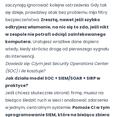
zaczynają ignorować kolejne ostrzeżenia. Gdy tak
się dzieje, prawdziwy atak bez problemu mija filtry
bezpieczeństwa.
Zresztą, nawet jeśli szybko
odkryjesz włamanie, na nic się to zda, jeśli nikt
w zespole nie potrafi odciąć zainfekowanego
komputera.
Uratujesz wrażliwe dane dopiero
wtedy, kiedy skrócisz drogę od pierwszego sygnału
do interwencji.
Dowiedz się:
Czym jest Security Operations Center
(SOC) i ile kosztuje?
Jak działa model SOC + SIEM/SOAR + SIRP w
praktyce?
Jeśli chcesz skutecznie obronić firmę, musisz na
bieżąco śledzić ruch w sieci i analizować zdarzenia
w jednym, centralnym systemie.
Pomoże Ci w tym
oprogramowanie SIEM, które na bieżąco zbiera