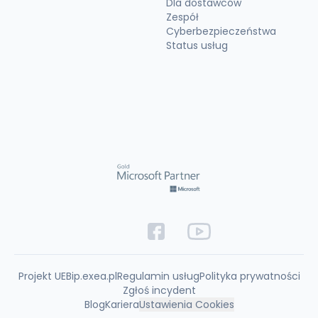
Dla dostawców
Zespół
Cyberbezpieczeństwa
Status usług
Projekt UE
Bip.exea.pl
Regulamin usług
Polityka prywatności
Zgłoś incydent
Blog
Kariera
Ustawienia Cookies