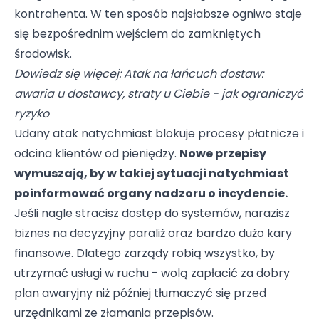
kontrahenta. W ten sposób najsłabsze ogniwo staje
się bezpośrednim wejściem do zamkniętych
środowisk.
Dowiedz się więcej:
Atak na łańcuch dostaw:
awaria u dostawcy, straty u Ciebie - jak ograniczyć
ryzyko
Udany atak natychmiast blokuje procesy płatnicze i
odcina klientów od pieniędzy.
Nowe przepisy
wymuszają, by w takiej sytuacji natychmiast
poinformować organy nadzoru o incydencie.
Jeśli nagle stracisz dostęp do systemów, narazisz
biznes na decyzyjny paraliż oraz bardzo dużo kary
finansowe. Dlatego zarządy robią wszystko, by
utrzymać usługi w ruchu - wolą zapłacić za dobry
plan awaryjny niż później tłumaczyć się przed
urzędnikami ze złamania przepisów.