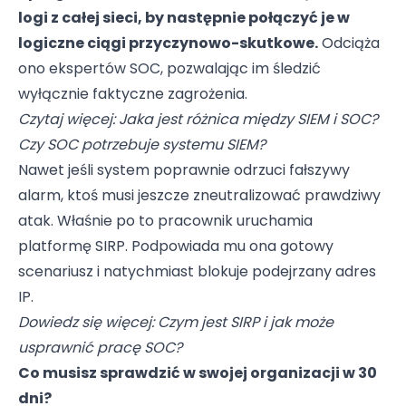
logi z całej sieci, by następnie połączyć je w
logiczne ciągi przyczynowo-skutkowe.
Odciąża
ono ekspertów SOC, pozwalając im śledzić
wyłącznie faktyczne zagrożenia.
Czytaj więcej:
Jaka jest różnica między SIEM i SOC?
Czy SOC potrzebuje systemu SIEM?
Nawet jeśli system poprawnie odrzuci fałszywy
alarm, ktoś musi jeszcze zneutralizować prawdziwy
atak. Właśnie po to pracownik uruchamia
platformę SIRP. Podpowiada mu ona gotowy
scenariusz i natychmiast blokuje podejrzany adres
IP.
Dowiedz się więcej:
Czym jest SIRP i jak może
usprawnić pracę SOC?
Co musisz sprawdzić w swojej organizacji w 30
dni?