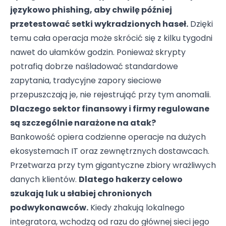
językowo phishing, aby chwilę później
przetestować setki wykradzionych haseł.
Dzięki
temu cała operacja może skrócić się z kilku tygodni
nawet do ułamków godzin. Ponieważ skrypty
potrafią dobrze naśladować standardowe
zapytania, tradycyjne zapory sieciowe
przepuszczają je, nie rejestrująć przy tym anomalii.
Dlaczego sektor finansowy i firmy regulowane
są szczególnie narażone na atak?
Bankowość opiera codzienne operacje na dużych
ekosystemach IT oraz zewnętrznych dostawcach.
Przetwarza przy tym gigantyczne zbiory wrażliwych
danych klientów.
Dlatego hakerzy celowo
szukają luk u słabiej chronionych
podwykonawców.
Kiedy zhakują lokalnego
integratora, wchodzą od razu do głównej sieci jego